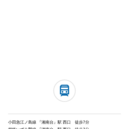
小田急江ノ島線 『湘南台』駅 西口 徒歩7分