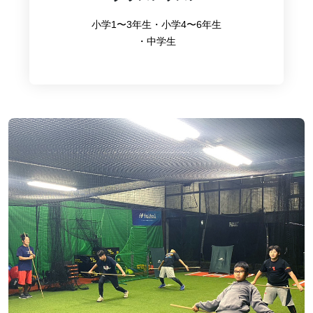
小学1〜3年生・小学4〜6年生
・中学生