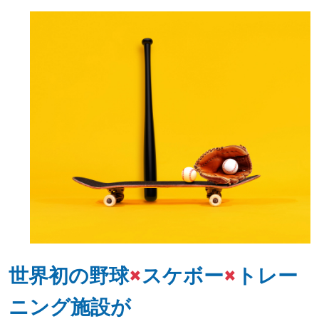
世界初の野球
×
スケボー
×
トレー
ニング施設が