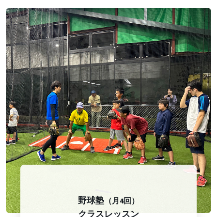
野球塾
（月4回）
クラスレッスン