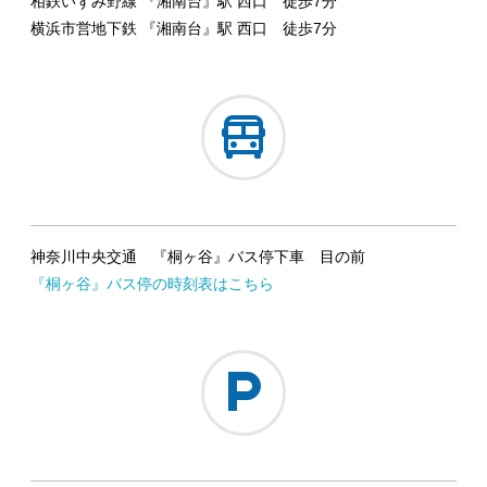
相鉄いずみ野線 『湘南台』駅 西口 徒歩7分
横浜市営地下鉄 『湘南台』駅 西口 徒歩7分
神奈川中央交通 『桐ヶ谷』バス停下車 目の前
『桐ヶ谷』バス停の時刻表はこちら