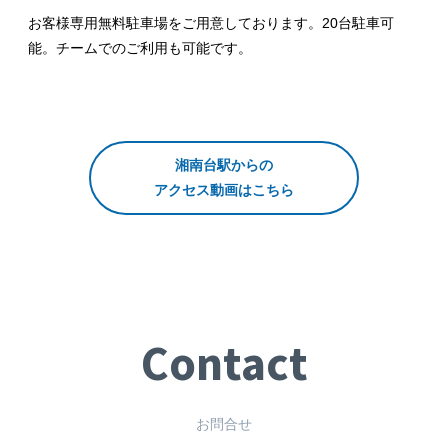
お客様専用無料駐車場をご用意しております。20台駐車可
能。チームでのご利用も可能です。
湘南台駅からの
アクセス動画はこちら
Contact
お問合せ