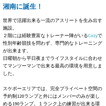
湘南に誕生！
世界で活躍出来る一流のアスリートを生み出す
施設。
２階には経験豊富なトレーナー陣がいる
Cozy
で
性別年齢競技を問わず、専門的なトレーニング
が出来ます。
日曜朝から平日夜までライフスタイルに合わせ
てマンツーマンで出来る最高の環境を用意しま
した。
スケボーエリアでは、完全プライベート空間の
予約制120ランプと外にはメンバーのみが楽し
める190ランプ。１ランク上の練習が出来る環