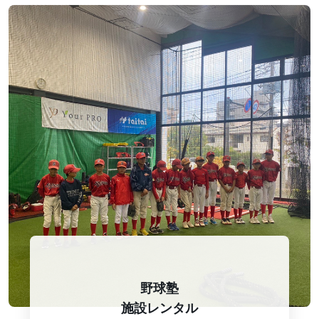
野球塾
施設レンタル